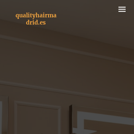
qualityhairma
drid.es